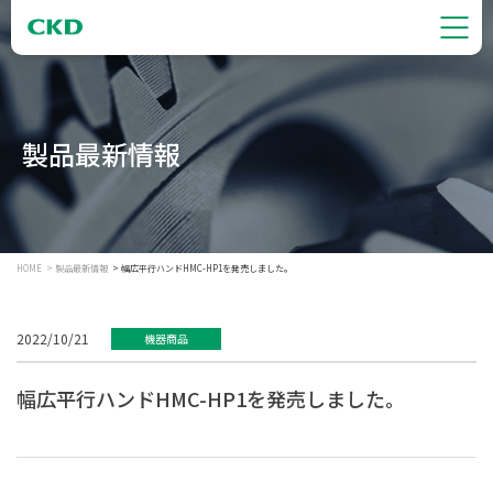
製品最新情報
HOME
製品最新情報
幅広平行ハンドHMC-HP1を発売しました。
2022/10/21
機器商品
幅広平行ハンドHMC-HP1を発売しました。