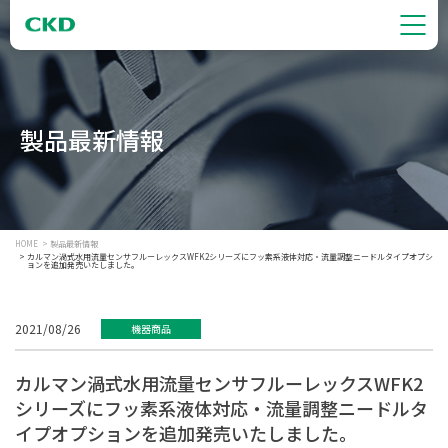
製品最新情報
HOME
製品最新情報
カルマン渦式水用流量センサフルーレックスWFK2シリーズにフッ素系液体対応・流量調整ニードルタイプオプシ
ョンを追加発売いたしました。
2021/08/26
機器商品
カルマン渦式水用流量センサフルーレックスWFK2
シリーズにフッ素系液体対応・流量調整ニードルタ
イプオプションを追加発売いたしました。