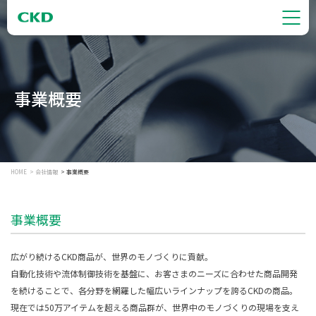
事業概要
HOME
会社情報
事業概要
事業概要
広がり続けるCKD商品が、世界のモノづくりに貢献。
自動化技術や流体制御技術を基盤に、お客さまのニーズに合わせた商品開発
を続けることで、各分野を網羅した幅広いラインナップを誇るCKDの商品。
現在では50万アイテムを超える商品群が、世界中のモノづくりの現場を支え