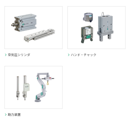
空気圧シリンダ
ハンド・チャック
助力装置