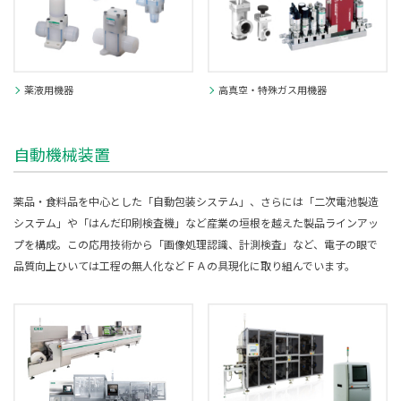
薬液用機器
高真空・特殊ガス用機器
自動機械装置
薬品・食料品を中心とした「自動包装システム」、さらには「二次電池製造
システム」や「はんだ印刷検査機」など産業の垣根を越えた製品ラインアッ
プを構成。この応用技術から「画像処理認識、計測検査」など、電子の眼で
品質向上ひいては工程の無人化などＦＡの具現化に取り組んでいます。