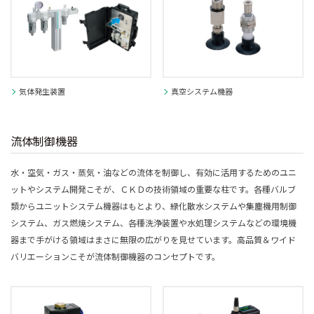
気体発生装置
真空システム機器
流体制御機器
水・空気・ガス・蒸気・油などの流体を制御し、有効に活用するためのユニ
ットやシステム開発こそが、ＣＫＤの技術領域の重要な柱です。各種バルブ
類からユニットシステム機器はもとより、緑化散水システムや集塵機用制御
システム、ガス燃焼システム、各種洗浄装置や水処理システムなどの環境機
器まで手がける領域はまさに無限の広がりを見せています。高品質＆ワイド
バリエーションこそが流体制御機器のコンセプトです。