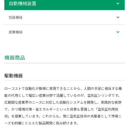
自動機械装置
包装機械
産業機械
機器商品
駆動機器
ローコストで自動化が簡単に実現できることから、人間の手足に相当する機
能の代用として幅広い産業分野で活躍しているのが、空気圧シリンダです。
広範囲な産業界のニーズに対応した自動化システムを開発し、実践的な視野
で、かつ環境対策・省エネルギーといった背景も意識した「空気圧利用技
術」を提案しています。これからも、常に空気圧技術の先駆者として市場ニ
ーズを的確にとらえた製品開発に挑み続けます。