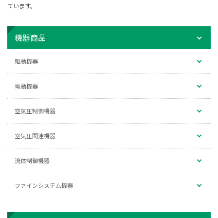
ています。
機器商品
駆動機器
電動機器
空気圧制御機器
空気圧関連機器
流体制御機器
ファインシステム機器