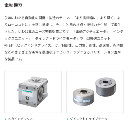
電動機器
永年にわたる自動化の開発・製造のテーマ、「より高精度に、より早く、よ
りローコストに」を常に意識し、そこに独自の視点と技術力を付加して誕生
させた、いわば真のニーズ密着型商品です。「電動アクチュエータ」「インデ
ックスユニット」「ダイレクトドライブモータ」や小型搬送ユニット
=P&P（ピックアンドプレイス）は、制御性、出力性、剛性、高速性、円滑性
などのさまざまな条件を最適な形でピックアップできるバリエーション豊か
な製品です。
メカインデックス
ダイレクトドライブモータ