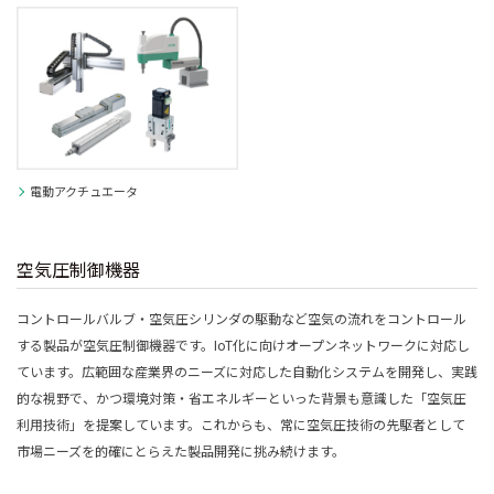
電動アクチュエータ
空気圧制御機器
コントロールバルブ・空気圧シリンダの駆動など空気の流れをコントロール
する製品が空気圧制御機器です。IoT化に向けオープンネットワークに対応し
ています。広範囲な産業界のニーズに対応した自動化システムを開発し、実践
的な視野で、かつ環境対策・省エネルギーといった背景も意識した「空気圧
利用技術」を提案しています。これからも、常に空気圧技術の先駆者として
市場ニーズを的確にとらえた製品開発に挑み続けます。