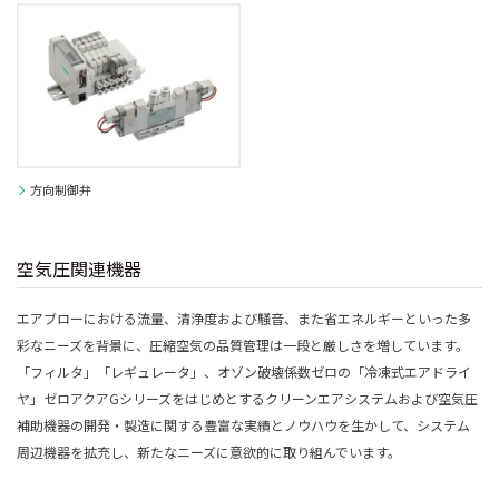
方向制御弁
空気圧関連機器
エアブローにおける流量、清浄度および騒音、また省エネルギーといった多
彩なニーズを背景に、圧縮空気の品質管理は一段と厳しさを増しています。
「フィルタ」「レギュレータ」、オゾン破壊係数ゼロの「冷凍式エアドライ
ヤ」ゼロアクアGシリーズをはじめとするクリーンエアシステムおよび空気圧
補助機器の開発・製造に関する豊富な実績とノウハウを生かして、システム
周辺機器を拡充し、新たなニーズに意欲的に取り組んでいます。