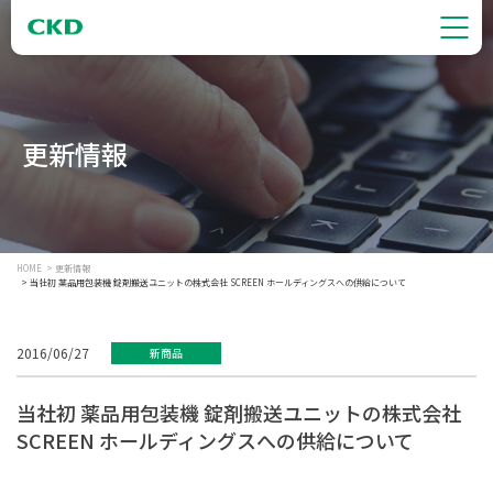
更新情報
HOME
更新情報
当社初 薬品用包装機 錠剤搬送ユニットの株式会社 SCREEN ホールディングスへの供給について
2016/06/27
新商品
当社初 薬品用包装機 錠剤搬送ユニットの株式会社
SCREEN ホールディングスへの供給について