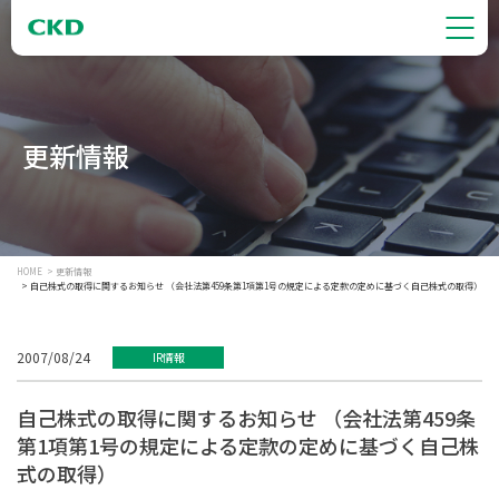
更新情報
HOME
更新情報
自己株式の取得に関するお知らせ （会社法第459条第1項第1号の規定による定款の定めに基づく自己株式の取得）
2007/08/24
IR情報
自己株式の取得に関するお知らせ （会社法第459条
第1項第1号の規定による定款の定めに基づく自己株
式の取得）