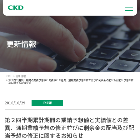
更新情報
HOME
更新情報
第２四半期累計期間の業績予想値と実績値との差異、通期業績予想の修正並びに剰余金の配当及び配当予想の修
正に関するお知らせ
2010/10/29
IR情報
第２四半期累計期間の業績予想値と実績値との差
異、通期業績予想の修正並びに剰余金の配当及び配
当予想の修正に関するお知らせ