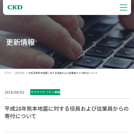
更新情報
HOME
更新情報
平成28年熊本地震に対する役員および従業員からの寄付について
2016/06/02
サステナビリティ情報
平成28年熊本地震に対する役員および従業員からの
寄付について