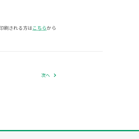
印刷される方は
こちら
から
次へ