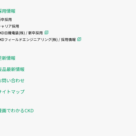
採用情報
新卒採用
キャリア採用
KD日機電装(株) / 新卒採用
CKDフィールドエンジニアリング(株) / 採用情報
更新情報
製品最新情報
お問い合わせ
サイトマップ
漫画でわかるCKD