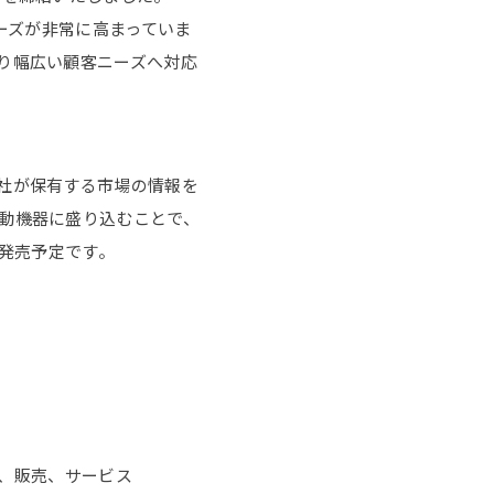
ーズが非常に高まっていま
り幅広い顧客ニーズへ対応
社が保有する市場の情報を
動機器に盛り込むことで、
を発売予定です。
造、販売、サービス