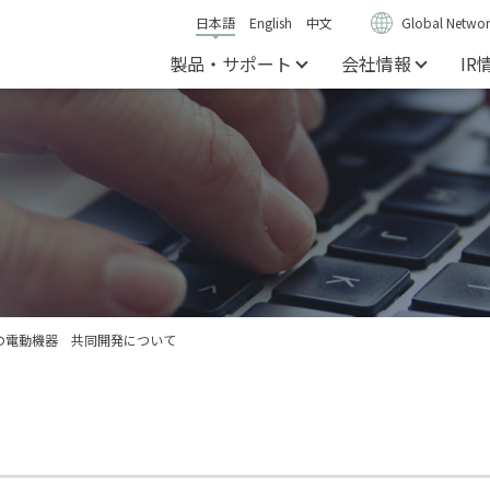
日本語
English
中文
Global Networ
製品・サポート
会社情報
IR
の電動機器 共同開発について