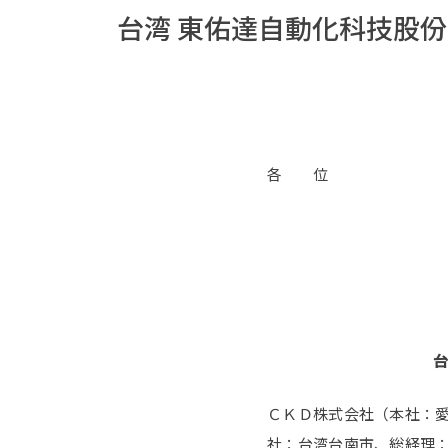
台湾 東佑達自動化科技股
各 位
ＣＫＤ株式会社（本社：愛
社：台湾台南市、総経理：