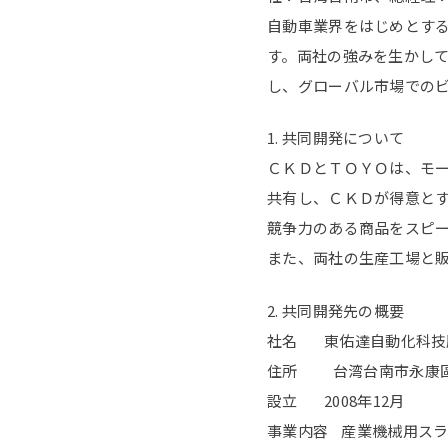
自動車業界をはじめとする
す。両社の強みを生かし
し、グローバル市場での
1. 共同開発について
ＣＫＤとＴＯＹＯは、モ
共有し、ＣＫＤが得意と
競争力のある商品をスピー
また、両社の生産工場と
2. 共同開発先の概要
社名 東佑達自動化科技
住所 台湾台南市永康區
設立 2008年12月
事業内容 産業機械用スラ