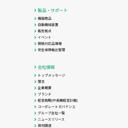
製品・サポート
機器商品
自動機械装置
販売拠点
イベント
規格対応品情報
安全保障輸出管理
会社情報
トップメッセージ
理念
企業概要
ブランド
経営戦略(中長期経営計画)
コーポレートガバナンス
グループ会社一覧
ニュースリリース
資材調達