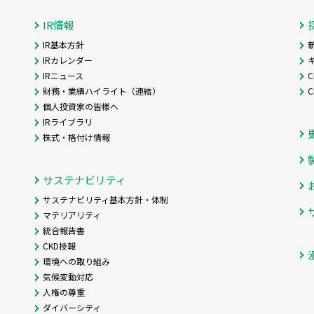
IR情報
IR基本方針
IRカレンダー
IRニュース
C
財務・業績ハイライト（連結）
個人投資家の皆様へ
IRライブラリ
株式・格付け情報
サステナビリティ
サステナビリティ基本方針・体制
マテリアリティ
統合報告書
CKD技報
環境への取り組み
気候変動対応
人権の尊重
ダイバーシティ