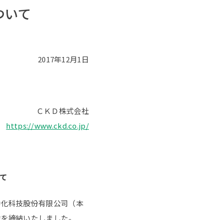
ついて
2017年12月1日
ＣＫＤ株式会社
https://www.ckd.co.jp/
て
動化科技股份有限公司（本
約を締結いたしました。