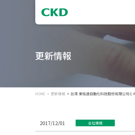
更新情報
HOME
更新情報
台湾 東佑達自動化科技股份有限公司と
2017/12/01
会社情報