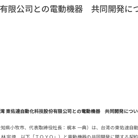
份有限公司との電動機器 共同開発に
台湾 東佑達自動化科技股份有限公司との電動機器 共同開発につい
知県小牧市、代表取締役社長：梶本 一典）は、台湾の東佑達自
林 宗徳 以下「ＴＯＹＯ」）と電動機器の共同開発に関する契