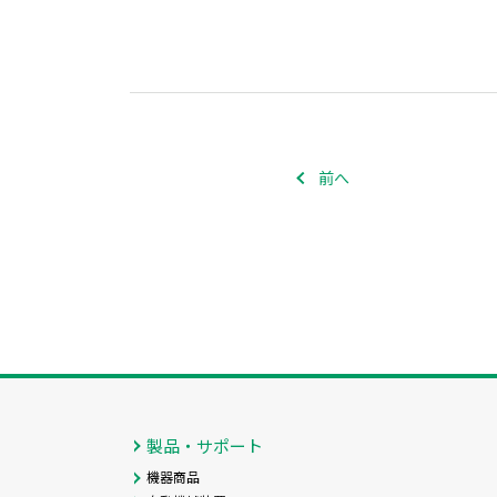
前へ
製品・サポート
機器商品