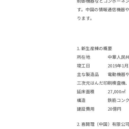
制御機器などコンポーネ
す。中国の情報通信機器
ります。
1. 新生産棟の概要
所在地 中華人民共和
竣工日 2019年1月1
主な製造品 電動機器や
三次元はんだ印刷検査機
延床面積 27,000㎡
構造 鉄筋コンクリー
建設費用 20億円
2. 喜開理（中国）有限公