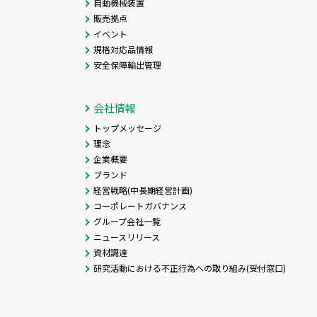
自動機械装置
販売拠点
イベント
規格対応品情報
安全保障輸出管理
会社情報
トップメッセージ
理念
企業概要
ブランド
経営戦略(中長期経営計画)
コーポレートガバナンス
グループ会社一覧
ニュースリリース
資材調達
研究活動における不正行為への取り組み(受付窓口)