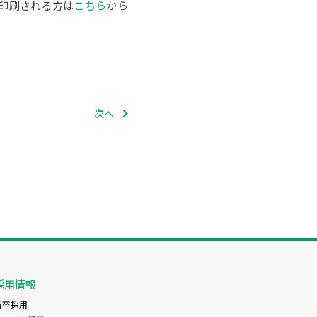
印刷される方は
こちら
から
次へ
採用情報
新卒採用