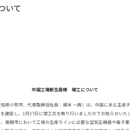
ついて
中国工場新生産棟 竣工について
知県小牧市、代表取締役社長：梶本 一典）は、中国にある生産
を建設し、1月17日に竣工式を執り行いましたのでお知らせいた
は、無錫市において工場の生産ラインに必要な空気圧機器や電子業