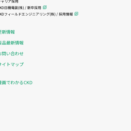
キャリア採用
KD日機電装(株) / 新卒採用
CKDフィールドエンジニアリング(株) / 採用情報
更新情報
製品最新情報
お問い合わせ
サイトマップ
漫画でわかるCKD