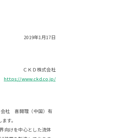
2019年1月17日
ＣＫＤ株式会社
https://www.ckd.co.jp/
子会社 喜開理（中国）有
します。
界向けを中心とした流体