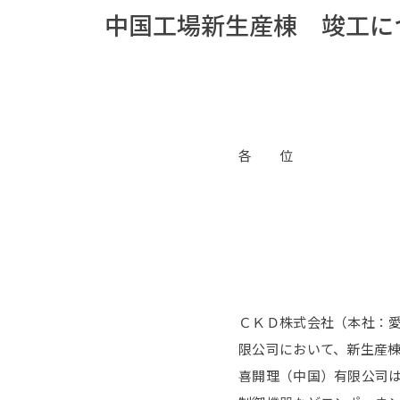
中国工場新生産棟 竣工に
各 位
ＣＫＤ株式会社（本社：愛
限公司において、新生産棟
喜開理（中国）有限公司