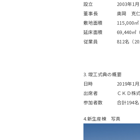
設立 2003年1月
董事長 奥岡 克
敷地面積 115,000㎡
延床面積 69,440㎡
従業員 812名（201
3. 竣工式典の概要
日時 2019年1月17日
出席者 ＣＫＤ株式会
参加者数 合計194名
4.新生産棟 写真