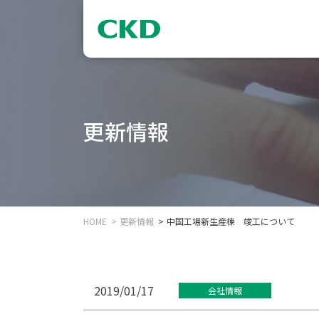
更新情報
HOME
更新情報
中国工場新生産棟 竣工について
2019/01/17
会社情報