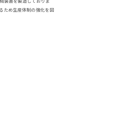
械装置を製造しておりま
るため生産体制の強化を図