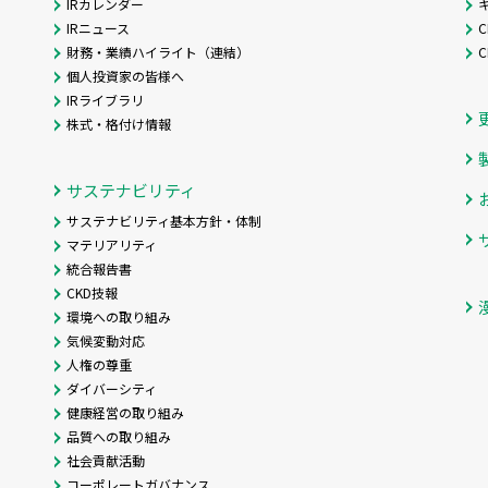
IRカレンダー
IRニュース
C
財務・業績ハイライト（連結）
個人投資家の皆様へ
IRライブラリ
株式・格付け情報
サステナビリティ
サステナビリティ基本方針・体制
マテリアリティ
統合報告書
CKD技報
環境への取り組み
気候変動対応
人権の尊重
ダイバーシティ
健康経営の取り組み
品質への取り組み
社会貢献活動
コーポレートガバナンス