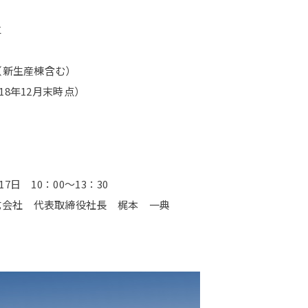
仁
（新生産棟含む）
8年12月末時点）
 10：00～13：30
社 代表取締役社長 梶本 一典