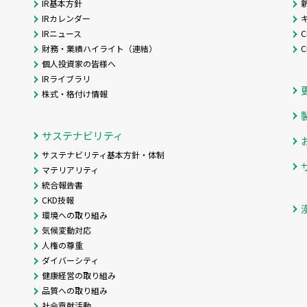
IR基本方針
IRカレンダー
IRニュース
C
財務・業績ハイライト（連結）
個人投資家の皆様へ
IRライブラリ
株式・格付け情報
サステナビリティ
サステナビリティ基本方針・体制
マテリアリティ
統合報告書
CKD技報
環境への取り組み
気候変動対応
人権の尊重
ダイバーシティ
健康経営の取り組み
品質への取り組み
社会貢献活動