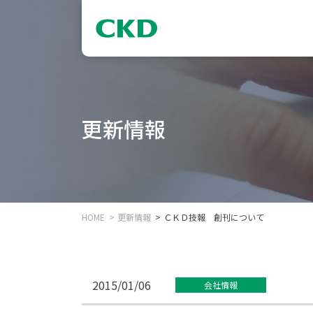
更新情報
HOME
更新情報
ＣＫＤ技報 創刊について
2015/01/06
会社情報