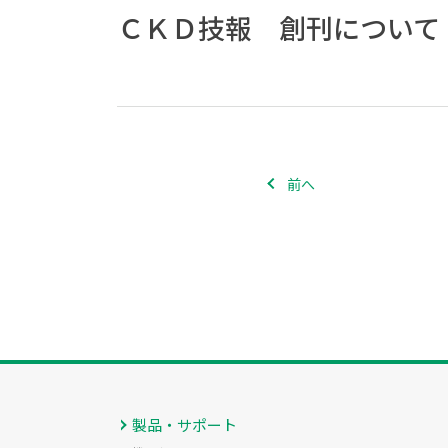
ＣＫＤ技報 創刊について
前へ
製品・サポート