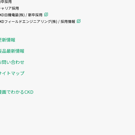
新卒採用
キャリア採用
KD日機電装(株) / 新卒採用
CKDフィールドエンジニアリング(株) / 採用情報
更新情報
製品最新情報
お問い合わせ
サイトマップ
漫画でわかるCKD