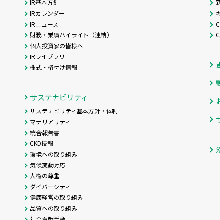
IR基本方針
IRカレンダー
IRニュース
C
財務・業績ハイライト（連結）
個人投資家の皆様へ
IRライブラリ
株式・格付け情報
サステナビリティ
サステナビリティ基本方針・体制
マテリアリティ
統合報告書
CKD技報
環境への取り組み
気候変動対応
人権の尊重
ダイバーシティ
健康経営の取り組み
品質への取り組み
社会貢献活動