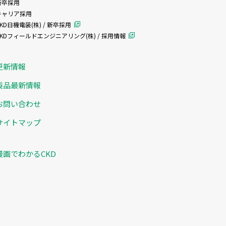
新卒採用
キャリア採用
KD日機電装(株) / 新卒採用
CKDフィールドエンジニアリング(株) / 採用情報
更新情報
製品最新情報
お問い合わせ
サイトマップ
漫画でわかるCKD