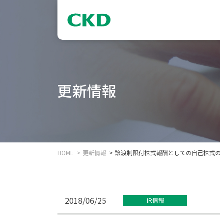
更新情報
HOME
更新情報
譲渡制限付株式報酬としての自己株式
2018/06/25
IR情報