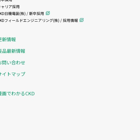
キャリア採用
KD日機電装(株) / 新卒採用
CKDフィールドエンジニアリング(株) / 採用情報
更新情報
製品最新情報
お問い合わせ
サイトマップ
漫画でわかるCKD