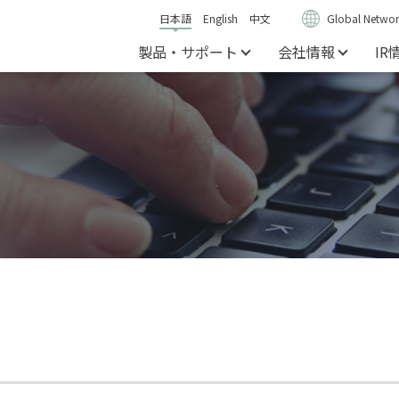
日本語
English
中文
Global Networ
製品・サポート
会社情報
IR