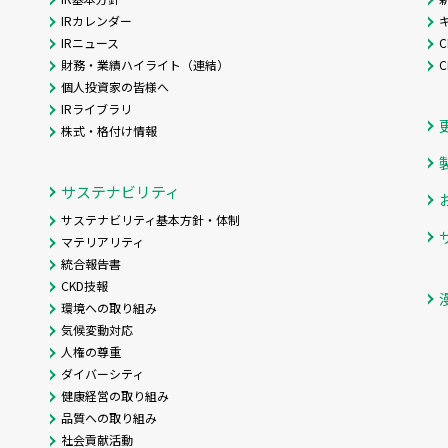
IRカレンダー
IRニュース
C
財務・業績ハイライト（連結）
個人投資家の皆様へ
IRライブラリ
株式・格付け情報
サステナビリティ
サステナビリティ基本方針・体制
マテリアリティ
統合報告書
CKD技報
環境への取り組み
気候変動対応
人権の尊重
ダイバーシティ
健康経営の取り組み
品質への取り組み
社会貢献活動