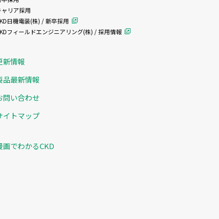
キャリア採用
KD日機電装(株) / 新卒採用
CKDフィールドエンジニアリング(株) / 採用情報
更新情報
製品最新情報
お問い合わせ
サイトマップ
漫画でわかるCKD