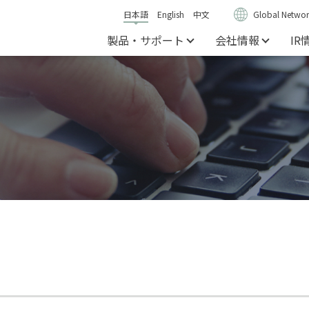
日本語
English
中文
Global Networ
製品・サポート
会社情報
IR