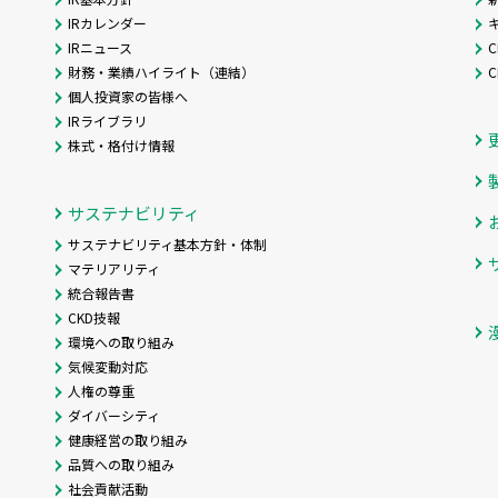
IRカレンダー
IRニュース
C
財務・業績ハイライト（連結）
個人投資家の皆様へ
IRライブラリ
株式・格付け情報
サステナビリティ
サステナビリティ基本方針・体制
マテリアリティ
統合報告書
CKD技報
環境への取り組み
気候変動対応
人権の尊重
ダイバーシティ
健康経営の取り組み
品質への取り組み
社会貢献活動