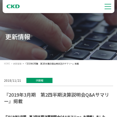
更新情報
HOME
更新情報
『2019年3月期 第2四半期決算説明会Q&Aサマリー』掲載
2018/11/21
IR情報
『2019年3月期 第2四半期決算説明会Q&Aサマリ
ー』掲載
『2019年3月期 第2四半期決算説明会Q&Aサマリー
』を掲載しました。