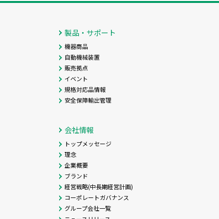
製品・サポート
機器商品
自動機械装置
販売拠点
イベント
規格対応品情報
安全保障輸出管理
会社情報
トップメッセージ
理念
企業概要
ブランド
経営戦略(中長期経営計画)
コーポレートガバナンス
グループ会社一覧
ニュースリリース