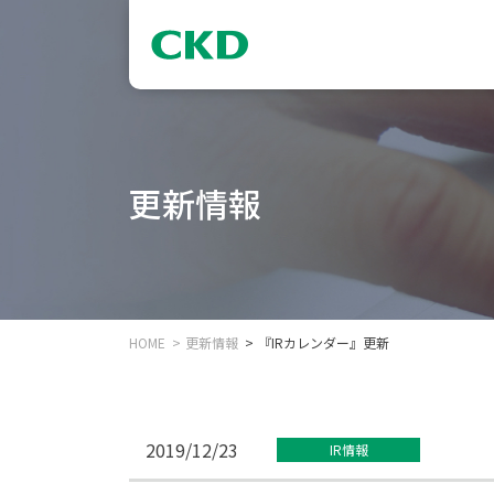
更新情報
HOME
更新情報
『IRカレンダー』更新
2019/12/23
IR情報