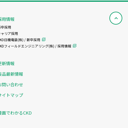
採用情報
新卒採用
キャリア採用
KD日機電装(株) / 新卒採用
CKDフィールドエンジニアリング(株) / 採用情報
更新情報
製品最新情報
お問い合わせ
サイトマップ
漫画でわかるCKD