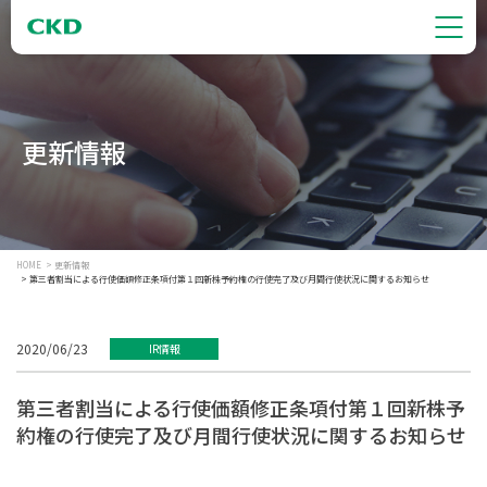
更新情報
HOME
更新情報
第三者割当による行使価額修正条項付第１回新株予約権の行使完了及び月間行使状況に関するお知らせ
2020/06/23
IR情報
第三者割当による行使価額修正条項付第１回新株予
約権の行使完了及び月間行使状況に関するお知らせ