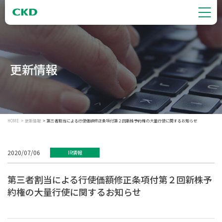
更新情報
HOME
更新情報
第三者割当による行使価額修正条項付第２回新株予約権の大量行使に関するお知らせ
2020/07/06
IR情報
第三者割当による行使価額修正条項付第２回新株予
約権の大量行使に関するお知らせ