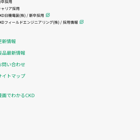
新卒採用
キャリア採用
KD日機電装(株) / 新卒採用
CKDフィールドエンジニアリング(株) / 採用情報
更新情報
製品最新情報
お問い合わせ
サイトマップ
漫画でわかるCKD