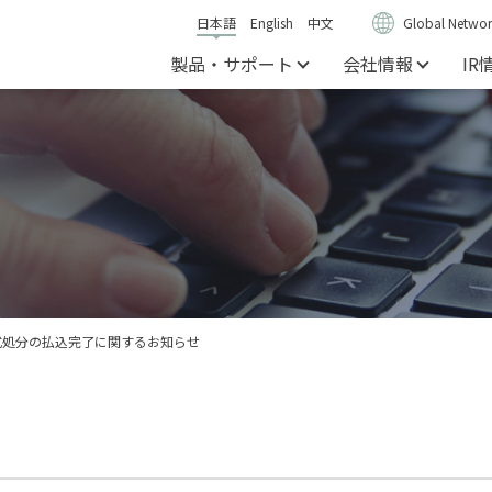
日本語
English
中文
Global Networ
製品・サポート
会社情報
IR
式処分の払込完了に関するお知らせ