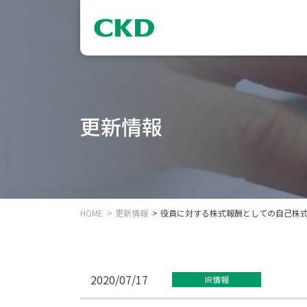
更新情報
HOME
更新情報
役員に対する株式報酬としての自己株
2020/07/17
IR情報