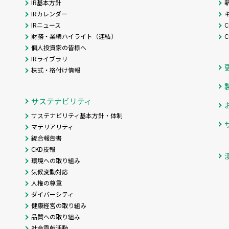
IR基本方針
IRカレンダー
IRニュース
C
財務・業績ハイライト（連結）
個人投資家の皆様へ
IRライブラリ
株式・格付け情報
サステナビリティ
サステナビリティ基本方針・体制
マテリアリティ
統合報告書
CKD技報
環境への取り組み
気候変動対応
人権の尊重
ダイバーシティ
健康経営の取り組み
品質への取り組み
社会貢献活動