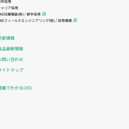
新卒採用
キャリア採用
KD日機電装(株) / 新卒採用
CKDフィールドエンジニアリング(株) / 採用情報
更新情報
製品最新情報
お問い合わせ
サイトマップ
漫画でわかるCKD