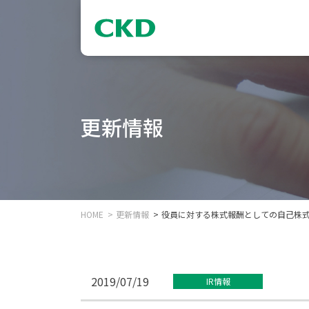
更新情報
HOME
更新情報
役員に対する株式報酬としての自己株
2019/07/19
IR情報