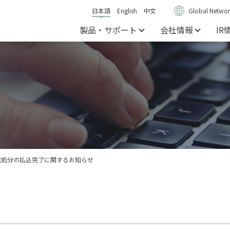
日本語
English
中文
Global Networ
製品・サポート
会社情報
IR
式処分の払込完了に関するお知らせ