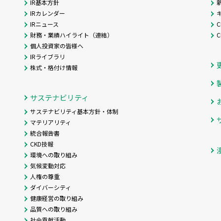
IR基本方針
IRカレンダー
IRニュース
C
財務・業績ハイライト（連結）
個人投資家の皆様へ
IRライブラリ
株式・格付け情報
サステナビリティ
サステナビリティ基本方針・体制
マテリアリティ
統合報告書
CKD技報
環境への取り組み
気候変動対応
人権の尊重
ダイバーシティ
健康経営の取り組み
品質への取り組み
社会貢献活動