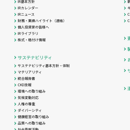
IR基本方針
IRカレンダー
IRニュース
C
財務・業績ハイライト（連結）
個人投資家の皆様へ
IRライブラリ
株式・格付け情報
サステナビリティ
サステナビリティ基本方針・体制
マテリアリティ
統合報告書
CKD技報
環境への取り組み
気候変動対応
人権の尊重
ダイバーシティ
健康経営の取り組み
品質への取り組み
社会貢献活動