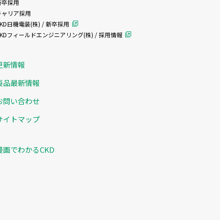
新卒採用
キャリア採用
KD日機電装(株) / 新卒採用
CKDフィールドエンジニアリング(株) / 採用情報
更新情報
製品最新情報
お問い合わせ
サイトマップ
漫画でわかるCKD