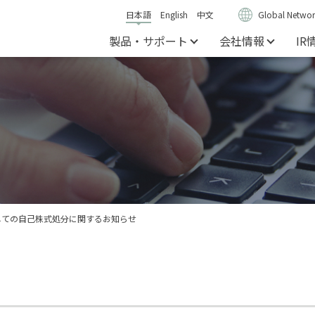
日本語
English
中文
Global Networ
製品・サポート
会社情報
IR
しての自己株式処分に関するお知らせ