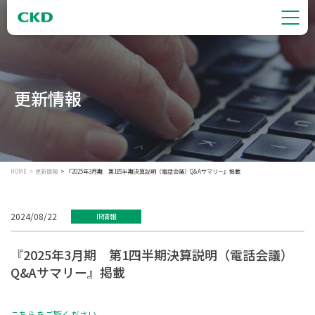
更新情報
HOME
更新情報
『2025年3月期 第1四半期決算説明（電話会議）Q&Aサマリー』掲載
2024/08/22
IR情報
『2025年3月期 第1四半期決算説明（電話会議）
Q&Aサマリー』掲載
こちらをご覧ください。