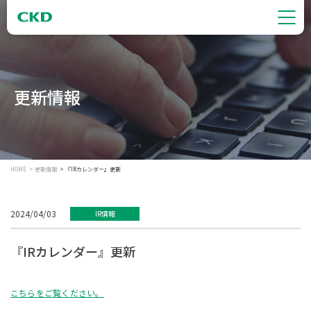
更新情報
HOME
更新情報
『IRカレンダー』更新
2024/04/03
IR情報
『IRカレンダー』更新
こちらをご覧ください。