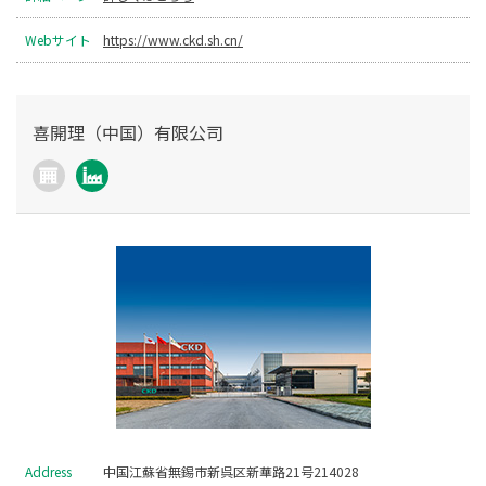
Webサイト
https://www.ckd.sh.cn/
喜開理（中国）有限公司
Address
中国江蘇省無錫市新呉区新華路21号214028