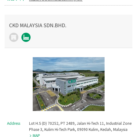
CKD MALAYSIA SDN.BHD.
Address
Lot H.S (D) 70252, PT 2489, Jalan Hi-Tech 11, Industrial Zone
Phase 3, Kulim Hi-Tech Park, 09090 Kulim, Kedah, Malaysia
MAP