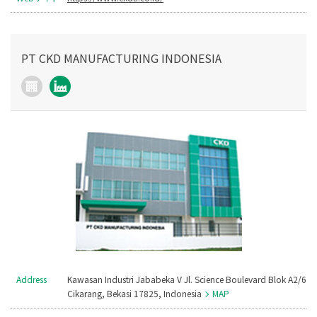
PT CKD MANUFACTURING INDONESIA
Address
Kawasan Industri Jababeka V Jl. Science Boulevard Blok A2/6
Cikarang, Bekasi 17825, Indonesia
MAP