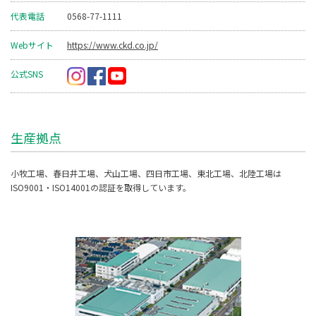
代表電話
0568-77-1111
Webサイト
https://www.ckd.co.jp/
公式SNS
生産拠点
小牧工場、春日井工場、犬山工場、四日市工場、東北工場、北陸工場は
ISO9001・ISO14001の認証を取得しています。