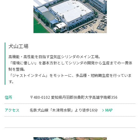
犬山工場
高機能・高性能を目指す空気圧シリンダのメイン工場。
「環境に優しい」を基本方針としてシリンダの開発から生産までの一貫体
制を整備。
「ジャストインタイム」をモットーに、多品種・短納期生産を行っていま
す。
住所
〒480-0102 愛知県丹羽郡扶桑町大字高雄字南郷356
アクセス
名鉄犬山線「木津用水駅」より徒歩16分
MAP