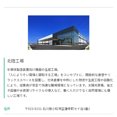
北陸工場
半導体製造装置向け機器の生産工場。
「人によりそい環境と調和する工場」をコンセプトに、開放的な食堂やリ
ラックススペースを設置し、立体倉庫を中核にした物流や生産工程の自動化
により、従業員が安全で快適な職場環境となっています。太陽光発電、省エ
ネ設備や水資源リサイクルの導入など、働く人だけでなく自然環境にも優
しい工場です。
住所
〒923-0151 石川県小松市正蓮寺町セイ谷1番1