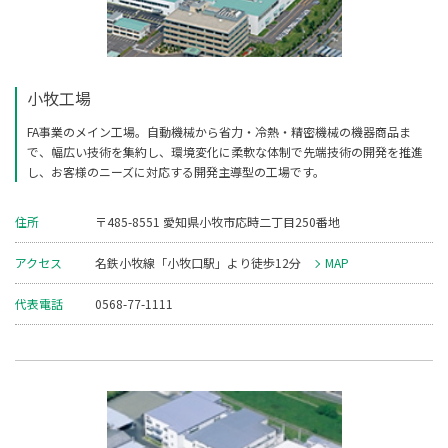
小牧工場
FA事業のメイン工場。自動機械から省力・冷熱・精密機械の機器商品ま
で、幅広い技術を集約し、
環境変化に柔軟な体制で先端技術の開発を推進
し、お客様のニーズに対応する開発主導型の工場です。
住所
〒485-8551 愛知県小牧市応時二丁目250番地
アクセス
名鉄小牧線「小牧口駅」より徒歩12分
MAP
代表電話
0568-77-1111