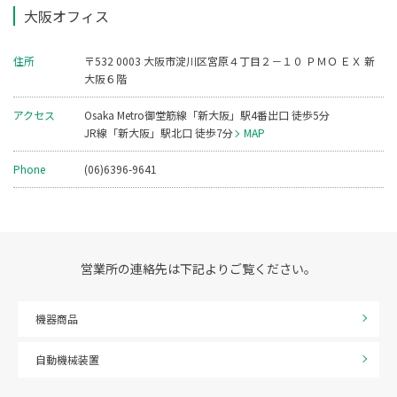
大阪オフィス
住所
〒532 0003 大阪市淀川区宮原４丁目２－１０ ＰＭＯ ＥＸ 新
大阪６階
アクセス
Osaka Metro御堂筋線「新大阪」駅4番出口 徒歩5分
JR線「新大阪」駅北口 徒歩7分
MAP
Phone
(06)6396-9641
営業所の連絡先は下記よりご覧ください。
機器商品
自動機械装置