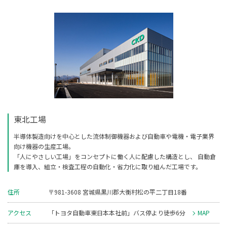
東北工場
半導体製造向けを中心とした流体制御機器および自動車や電機・電子業界
向け機器の生産工場。
「人にやさしい工場」をコンセプトに働く人に配慮した構造とし、
自動倉
庫を導入、組立・検査工程の自動化・省力化に取り組んだ工場です。
住所
〒981-3608 宮城県黒川郡大衡村松の平二丁目18番
アクセス
「トヨタ自動車東日本本社前」バス停より徒歩6分
MAP