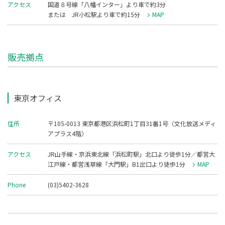
アクセス
国道８号線「八幡インター」より車で約3分
または JR小松駅より車で約15分
MAP
販売拠点
東京オフィス
住所
〒105-0013 東京都港区浜松町1丁目31番1号（文化放送メディ
アプラス4階）
アクセス
JR山手線・京浜東北線「浜松町駅」北口より徒歩1分／都営大
江戸線・都営浅草線「大門駅」B1出口より徒歩1分
MAP
Phone
(03)5402-3628