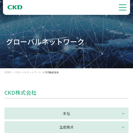
グローバルネットワーク
HOME
グローバルネットワーク
CKD株式会社
CKD株式会社
本社
生産拠点