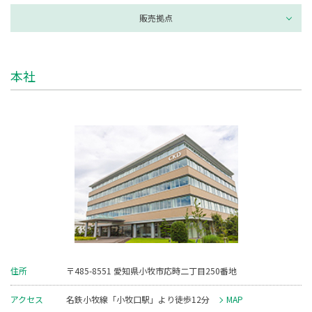
販売拠点
本社
住所
〒485-8551 愛知県小牧市応時二丁目250番地
アクセス
名鉄小牧線「小牧口駅」より徒歩12分
MAP