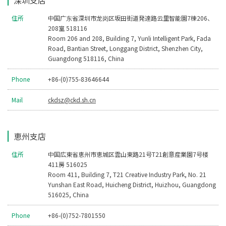
深圳支店
住所
中国广东省深圳市龙岗区坂田街道発達路云里智能園7棟206、
208室 518116
Room 206 and 208, Building 7, Yunli Intelligent Park, Fada
Road, Bantian Street, Longgang District, Shenzhen City,
Guangdong 518116, China
Phone
+86-(0)755-83646644
Mail
ckdsz@ckd.sh.cn
恵州支店
住所
中国広東省恵州市恵城区雲山東路21号T21創意産業園7号楼
411房 516025
Room 411, Building 7, T21 Creative Industry Park, No. 21
Yunshan East Road, Huicheng District, Huizhou, Guangdong
516025, China
Phone
+86-(0)752-7801550