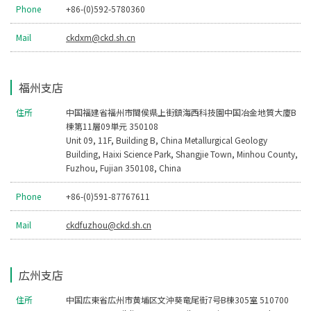
Phone
+86-(0)592-5780360
Mail
ckdxm@ckd.sh.cn
福州支店
住所
中国福建省福州市閩侯県上街鎮海西科技園中国冶金地質大廈B
棟第11層09単元 350108
Unit 09, 11F, Building B, China Metallurgical Geology
Building, Haixi Science Park, Shangjie Town, Minhou County,
Fuzhou, Fujian 350108, China
Phone
+86-(0)591-87767611
Mail
ckdfuzhou@ckd.sh.cn
広州支店
住所
中国広東省広州市黄埔区文沖葵竜尾街7号B棟305室 510700