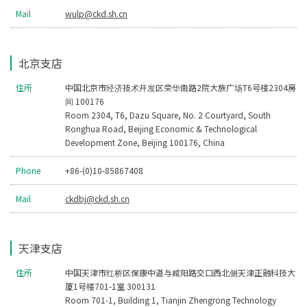
Mail
wulp@ckd.sh.cn
北京支店
住所
中国北京市经济技术开发区荣华南路2院大族广场T6号楼2304房
间 100176
Room 2304, T6, Dazu Square, No. 2 Courtyard, South
Ronghua Road, Beijing Economic & Technological
Development Zone, Beijing 100176, China
Phone
+86-(0)10-85867408
Mail
ckdbj@ckd.sh.cn
天津支店
住所
中国天津市红桥区保康中道与咸阳路交口西北侧天津正融科技大
厦1号楼701-1室 300131
Room 701-1, Building 1, Tianjin Zhengrong Technology