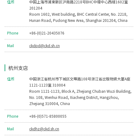
住所
中国上海市浦東新区沪南路2218号BHC中環中心西楼1602室
201204
Room 1602, West building, BHC Central Center, No. 2218,
Hunan Road, Pudong New Area, Shanghai 201204, China
Phone
+86-(0)21-20435076
Mail
ckdpd@ckd.sh.cn
杭州支店
住所
中国浙江省杭州市下城区文暉路108号浙江省出版物資大厦A座
1121-1123室 310004
Room 1121-1123, Block A, Zhejiang Chuban Wuzi Building,
No. 108, Wenhui Road, Xiacheng District, Hangzhou,
Zhejiang 310004, China
Phone
+86-(0)571-85800055
Mail
ckdhz@ckd.sh.cn