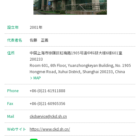
設立年
2001年
代表者名
佐藤 正義
住所
中国上海市徐匯区虹梅路1905号遠中科研大楼6楼601室
200233
Room 601, 6th Floor, Yuanzhongkeyan Building, No. 1905
Hongmei Road, Xuhui District, Shanghai 200233, China
MAP
Phone
+86-(0)21-61911888
Fax
+86-(0)21-60905356
Mail
ckdservice@ckd.sh.cn
Webサイト
https://www.ckd.sh.cn/