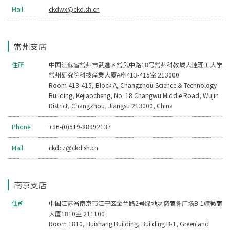
Mail
ckdwx@ckd.sh.cn
常州支店
住所
中国江蘇省常州市武進区常武中路18号常州科教城大連理工大学
常州研究院科技産業大厦A座413-415室 213000
Room 413-415, Block A, Changzhou Science & Technology
Building, Kejiaocheng, No. 18 Changwu Middle Road, Wujin
District, Changzhou, Jiangsu 213000, China
Phone
+86-(0)519-88992137
Mail
ckdcz@ckd.sh.cn
南京支店
住所
中国江苏省南京市江宁区金兰路2号绿地之窗商务广场B-1幢徽商
大厦1810室 211100
Room 1810, Huishang Building, Building B-1, Greenland