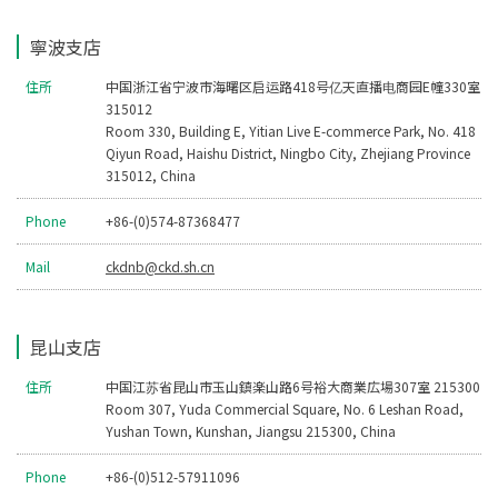
寧波支店
住所
中国浙江省宁波市海曙区启运路418号亿天直播电商园E幢330室
315012
Room 330, Building E, Yitian Live E-commerce Park, No. 418
Qiyun Road, Haishu District, Ningbo City, Zhejiang Province
315012, China
Phone
+86-(0)574-87368477
Mail
ckdnb@ckd.sh.cn
昆山支店
住所
中国江苏省昆山市玉山鎮楽山路6号裕大商業広場307室 215300
Room 307, Yuda Commercial Square, No. 6 Leshan Road,
Yushan Town, Kunshan, Jiangsu 215300, China
Phone
+86-(0)512-57911096