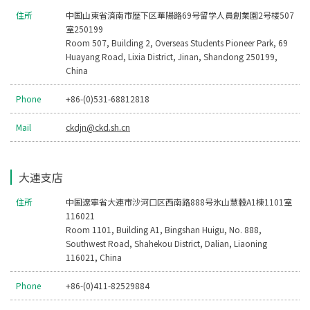
住所
中国山東省済南市歴下区華陽路69号留学人員創業園2号楼507
室250199
Room 507, Building 2, Overseas Students Pioneer Park, 69
Huayang Road, Lixia District, Jinan, Shandong 250199,
China
Phone
+86-(0)531-68812818
Mail
ckdjn@ckd.sh.cn
大連支店
住所
中国遼寧省大連市沙河口区西南路888号氷山慧穀A1棟1101室
116021
Room 1101, Building A1, Bingshan Huigu, No. 888,
Southwest Road, Shahekou District, Dalian, Liaoning
116021, China
Phone
+86-(0)411-82529884