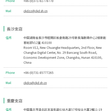
Phone
+86-(0)371-61778770
Mail
ckdzz@ckd.sh.cn
長沙支店
住所
中国湖南省長沙市経開区板倉南路29号新長海数碼中心2楼新創
客総部V12室 410100
Room V12, New Chuangke Headquarters, 2nd Floor, New
Changhai Digital Center, No. 29 Bancang South Road,
Economic Development Zone, Changsha, Hunan 410100,
China
Phone
+86-(0)731-85777265
Mail
ckdcs@ckd.sh.cn
重慶支店
住所
中国重庆市渝北区龙溪街道红锦大道57号报业大厦2幢11-19