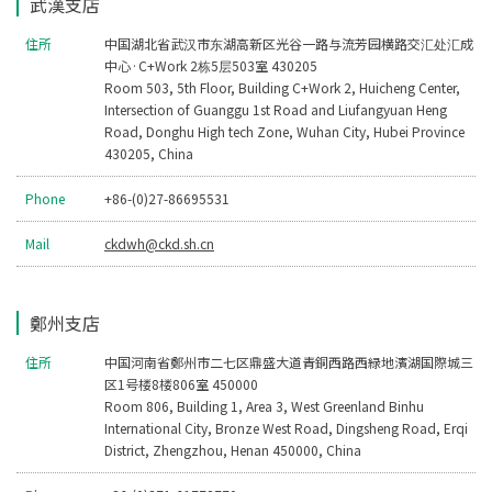
武漢支店
住所
中国湖北省武汉市东湖高新区光谷一路与流芳园横路交汇处汇成
中心·C+Work 2栋5层503室 430205
Room 503, 5th Floor, Building C+Work 2, Huicheng Center,
Intersection of Guanggu 1st Road and Liufangyuan Heng
Road, Donghu High tech Zone, Wuhan City, Hubei Province
430205, China
Phone
+86-(0)27-86695531
Mail
ckdwh@ckd.sh.cn
鄭州支店
住所
中国河南省鄭州市二七区鼎盛大道青銅西路西緑地濱湖国際城三
区1号楼8楼806室 450000
Room 806, Building 1, Area 3, West Greenland Binhu
International City, Bronze West Road, Dingsheng Road, Erqi
District, Zhengzhou, Henan 450000, China