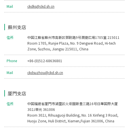
Mail
ckdks@ckd.sh.cn
蘇州支店
住所
中国江蘇省蘇州市高新区鄧尉路9号潤捷広場1705室 215011
Room 1705, Runjie Plaza, No. 9 Dengwei Road, Hi-tech
Zone, Suzhou, Jiangsu 215011, China
Phone
+86-(0)512-68636801
Mail
ckdsuzhou@ckd.sh.cn
厦門支店
住所
中国福建省厦門市湖里区火炬園新豊三路16号日華国際大厦
302J単元 361006
Room 302J, Rihuaguoji Building, No. 16 Xinfeng 3 Road,
Huoju Zone, Huli District, Xiamen,Fujian 361006, China