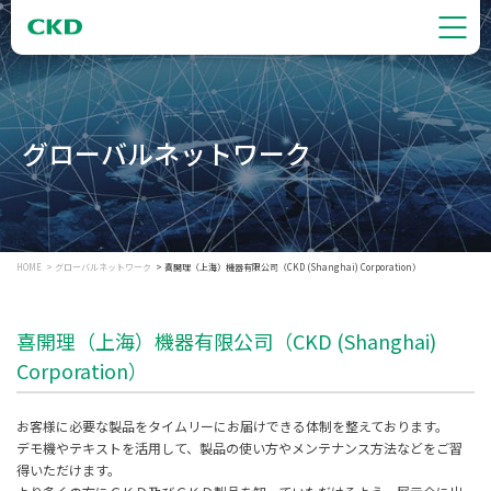
グローバルネットワーク
HOME
グローバルネットワーク
喜開理（上海）機器有限公司（CKD (Shanghai) Corporation）
喜開理（上海）機器有限公司（CKD (Shanghai)
Corporation）
お客様に必要な製品をタイムリーにお届けできる体制を整えております。
デモ機やテキストを活用して、製品の使い方やメンテナンス方法などをご習
得いただけます。