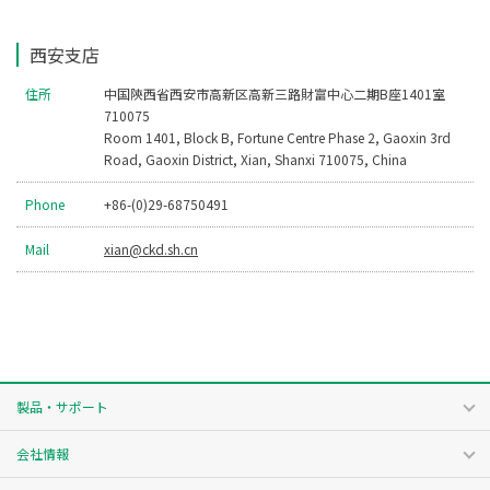
西安支店
住所
中国陝西省西安市高新区高新三路財富中心二期B座1401室
710075
Room 1401, Block B, Fortune Centre Phase 2, Gaoxin 3rd
Road, Gaoxin District, Xian, Shanxi 710075, China
Phone
+86-(0)29-68750491
Mail
xian@ckd.sh.cn
製品・サポート
会社情報