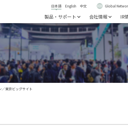
日本語
English
中文
Global Networ
製品・サポート
会社情報
IR
パン／東京ビッグサイト