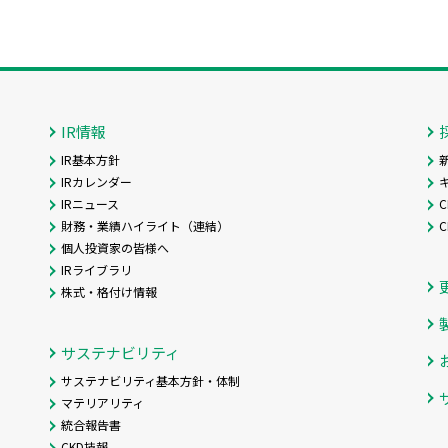
IR情報
IR基本方針
IRカレンダー
IRニュース
C
財務・業績ハイライト（連結）
個人投資家の皆様へ
IRライブラリ
株式・格付け情報
サステナビリティ
サステナビリティ基本方針・体制
マテリアリティ
統合報告書
CKD技報