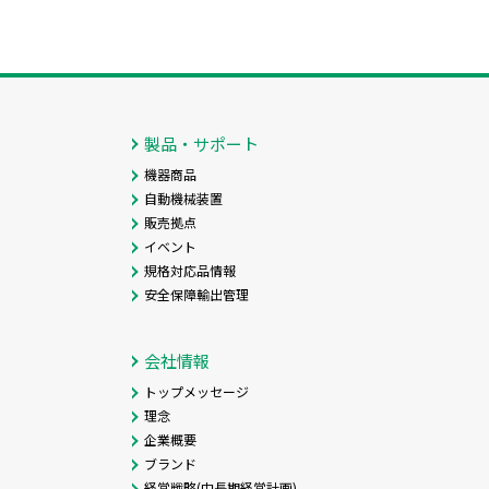
製品・サポート
機器商品
自動機械装置
販売拠点
イベント
規格対応品情報
安全保障輸出管理
会社情報
トップメッセージ
理念
企業概要
ブランド
経営戦略(中長期経営計画)