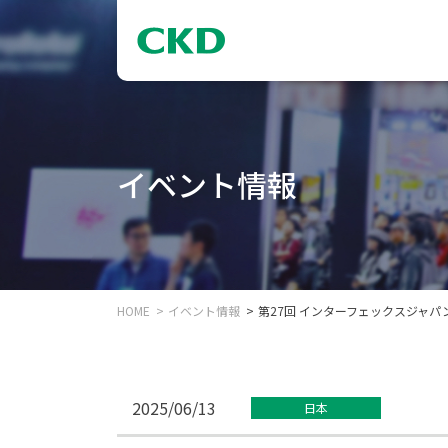
イベント情報
HOME
イベント情報
第27回 インターフェックスジャ
2025/06/13
日本