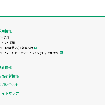
採用情報
新卒採用
キャリア採用
KD日機電装(株) / 新卒採用
CKDフィールドエンジニアリング(株) / 採用情報
更新情報
製品最新情報
お問い合わせ
サイトマップ