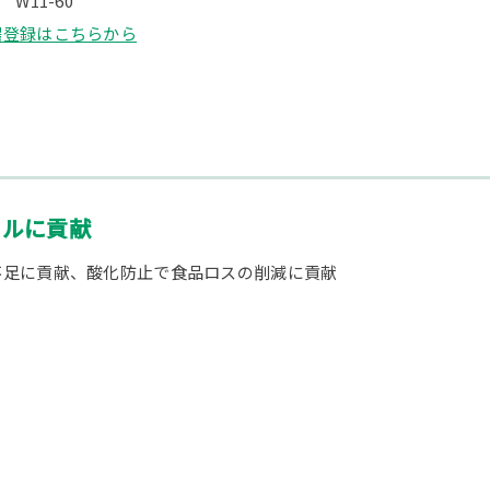
W11-60
場登録はこちらから
ラルに貢献
不足に貢献、酸化防止で食品ロスの削減に貢献