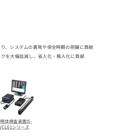
より、システムの異常や保全時期の把握に貢献
スクを大幅低減し、省人化・無人化に貢献
明体検査装置IS-
VCL01シリーズ