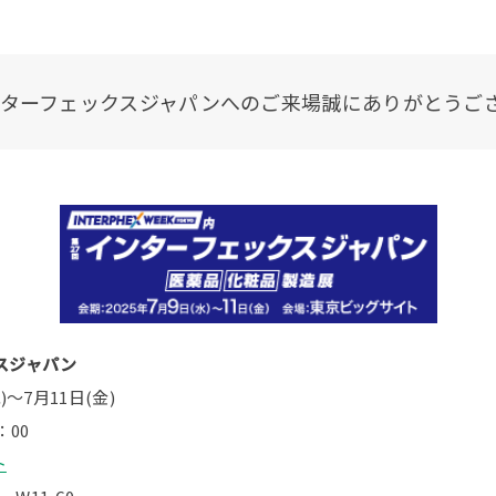
インターフェックスジャパンへのご来場誠にありがとうご
スジャパン
)～7月11日(金)
：00
ト