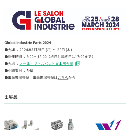
Global Industrie Paris 2024
●会期 ：2024年3月25日 (月) 〜 28日 (木)
●開催時間 ：9:00～18:00（初日と最終日は17:00まで）
●会場 ：
ノール・ヴィルバント見本市会場
●小間番号 ：5H8
●事前来場登録：事前来場登録は
こちら
から
出展品