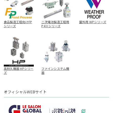
食品製造工程向けFP
二次電池製造工程用
屋外用 WPシリーズ
シリーズ
P4※シリーズ
高耐久機器 HPシリー
ファインシステム機
ズ
器
オフィシャルWEBサイト