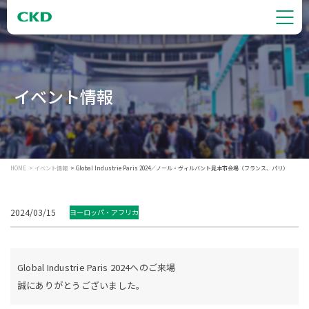
イベント情報
HOME
イベント情報
Global Industrie Paris 2024／ノール・ヴィルバント見本市会場（フランス、パリ）
2024/03/15
ヨーロッパ・アフリカ
Global Industrie Paris 2024へのご来場
誠にありがとうございました。