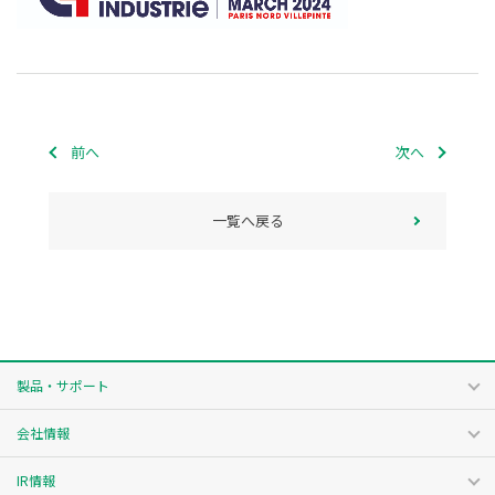
前へ
次へ
一覧へ戻る
製品・サポート
会社情報
IR情報