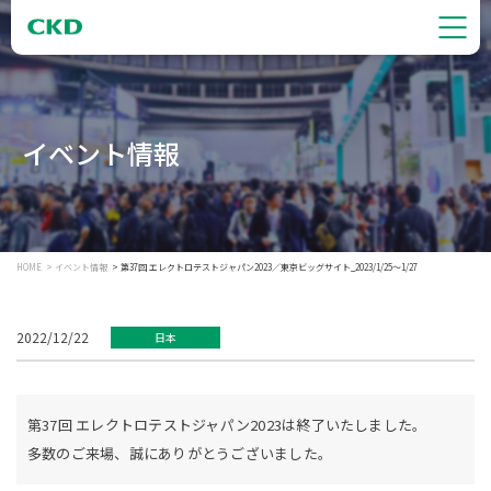
イベント情報
HOME
イベント情報
第37回 エレクトロテストジャパン2023／東京ビッグサイト_2023/1/25～1/27
2022/12/22
日本
第37回 エレクトロテストジャパン2023は終了いたしました。
多数のご来場、誠にありがとうございました。