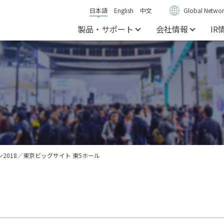
日本語
English
中文
Global Networ
製品・サポート
会社情報
IR
2018／東京ビッグサイト 東5ホール