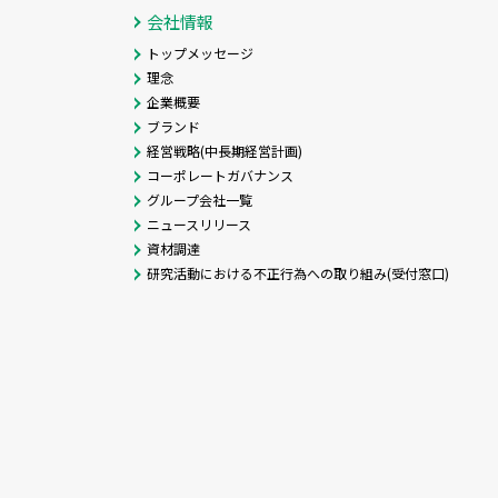
会社情報
トップメッセージ
理念
企業概要
ブランド
経営戦略(中長期経営計画)
コーポレートガバナンス
グループ会社一覧
ニュースリリース
資材調達
研究活動における不正行為への取り組み(受付窓口)