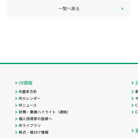
一覧へ戻る
IR情報
IR基本方針
IRカレンダー
IRニュース
C
財務・業績ハイライト（連結）
個人投資家の皆様へ
IRライブラリ
株式・格付け情報