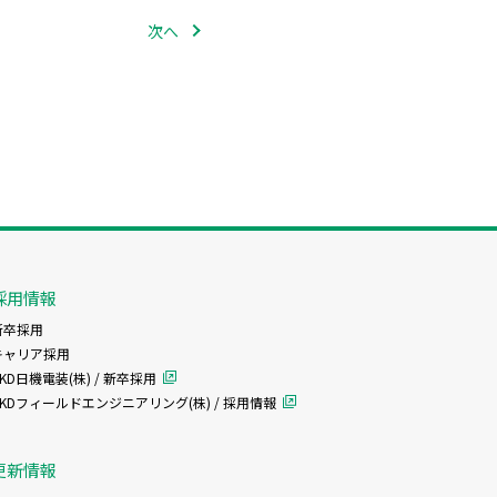
次へ
採用情報
新卒採用
キャリア採用
KD日機電装(株) / 新卒採用
CKDフィールドエンジニアリング(株) / 採用情報
更新情報