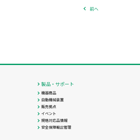
前へ
製品・サポート
機器商品
自動機械装置
販売拠点
イベント
規格対応品情報
安全保障輸出管理