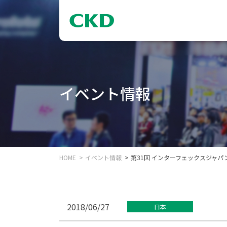
イベント情報
HOME
イベント情報
第31回 インターフェックスジャパン
2018/06/27
日本