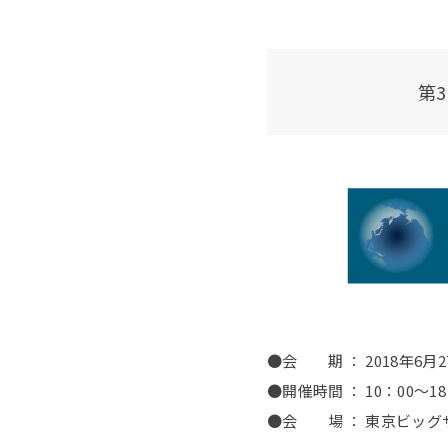
第
●会 期 ： 2018年6月
●開催時間 ： 10：00～1
●会 場 ： 東京ビッグサ