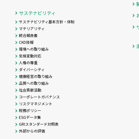
サステナビリティ
サステナビリティ基本方針・体制
マテリアリティ
統合報告書
CKD技報
環境への取り組み
気候変動対応
人権の尊重
ダイバーシティ
健康経営の取り組み
品質への取り組み
社会貢献活動
コーポレートガバナンス
リスクマネジメント
税務ポリシー
ESGデータ集
GRIスタンダード対照表
外部からの評価