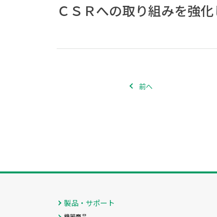
ＣＳＲへの取り組みを強化
前へ
製品・サポート
機器商品