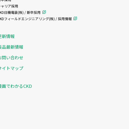
キャリア採用
KD日機電装(株) / 新卒採用
CKDフィールドエンジニアリング(株) / 採用情報
更新情報
製品最新情報
お問い合わせ
サイトマップ
漫画でわかるCKD