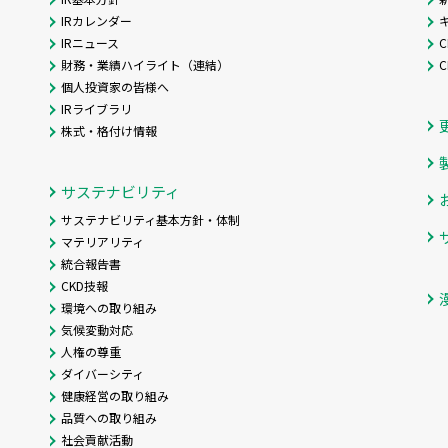
IRカレンダー
IRニュース
C
財務・業績ハイライト（連結）
個人投資家の皆様へ
IRライブラリ
株式・格付け情報
サステナビリティ
サステナビリティ基本方針・体制
マテリアリティ
統合報告書
CKD技報
環境への取り組み
気候変動対応
人権の尊重
ダイバーシティ
健康経営の取り組み
品質への取り組み
社会貢献活動