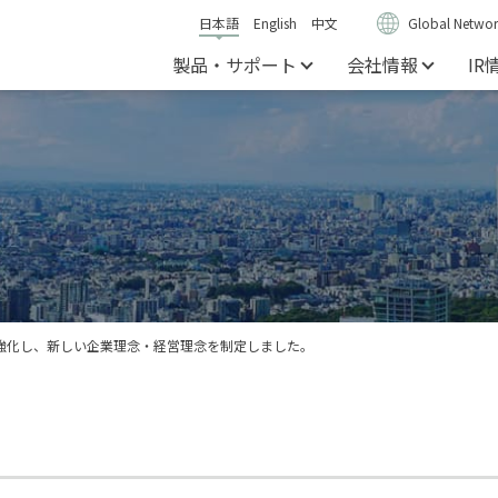
日本語
English
中文
Global Networ
製品・サポート
会社情報
IR
強化し、新しい企業理念・経営理念を制定しました。