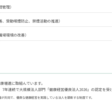
間管理）
善、受動喫煙防止、禁煙活動の推進）
職場環境の改善）
健康増進に取組んでいます。
れ、7年連続で大規模法人部門「健康経営優良法人2026」の認定を受
議が共同で、優良な健康経営を実践している法人を顕彰する制度です。