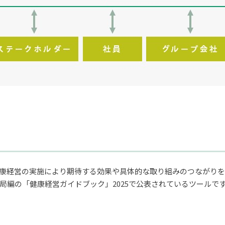
康経営の実施により期待する効果や具体的な取り組みのつながりを
局編の「健康経営ガイドブック」2025で公表されているツールで