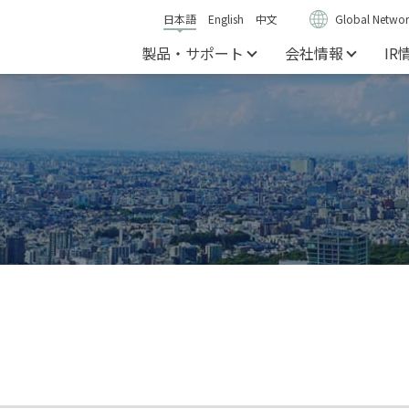
日本語
English
中文
Global Networ
製品・サポート
会社情報
IR