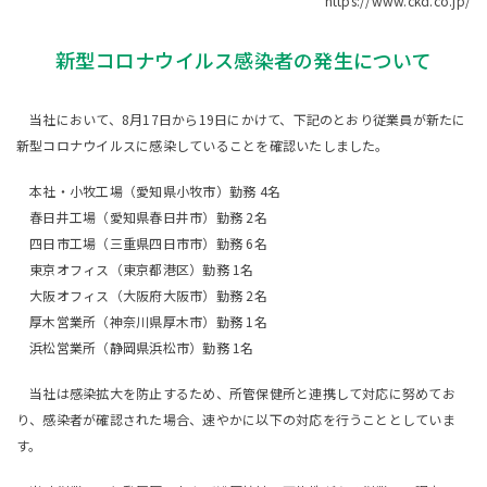
https://www.ckd.co.jp/
新型コロナウイルス感染者の発生について
当社において、8月17日から19日にかけて、下記のとおり従業員が新たに
新型コロナウイルスに感染していることを確認いたしました。
本社・小牧工場（愛知県小牧市）勤務 4名
春日井工場（愛知県春日井市）勤務 2名
四日市工場（三重県四日市市）勤務 6名
東京オフィス（東京都港区）勤務 1名
大阪オフィス（大阪府大阪市）勤務 2名
厚木営業所（神奈川県厚木市）勤務 1名
浜松営業所（静岡県浜松市）勤務 1名
当社は感染拡大を防止するため、所管保健所と連携して対応に努めてお
り、感染者が確認された場合、速やかに以下の対応を行うこととしていま
す。