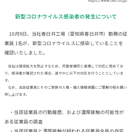
https://www.ckd.co.jp/
新型コロナウイルス感染者の発生について
10月9日、当社春日井工場（愛知県春日井市）勤務の従
業員 1名が、新型コロナウイルスに感染していることを
確認いたしました。
当社は感染拡大を防止するため、所管保健所と連携して対応に努めてお
り、感染者が確認された場合、速やかに以下の対応を行うこととしていま
す。
なお、当該従業員とそのご家族の人権・個人情報保護にご理解の程お願い
申し上げます。
・当該従業員の行動履歴、および濃厚接触の可能性が
ある従業員の調査
・当該従業員と濃厚接触が疑われる従業員全員の自宅