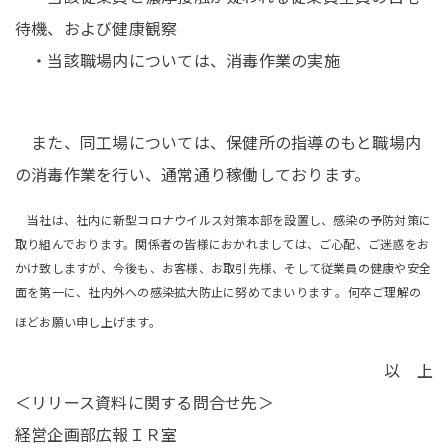
待機、および健康観察
・当該職場内については、消毒作業の実施
また、同工場については、保健所の指導のもと職場内
の消毒作業を行い、通常通り稼働しております。
当社は、社内に新型コロナウイルス対策本部を設置し、感染の予防対策に
取り組んでおります。関係者の皆様におかれましては、ご心配、ご迷惑をお
かけ致しますが、今後も、お客様、お取引先様、そして従業員の健康や安全
面を第一に、社内外への感染拡大防止に努めてまいります 。何卒ご理解の
ほどお願い申し上げます。
以 上
＜リリース資料に関する問合せ先＞
経営企画部広報ＩＲ室