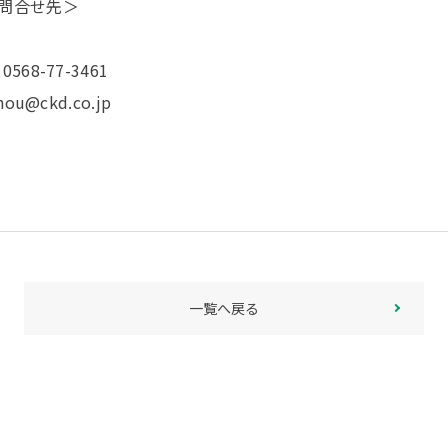
問合せ先＞
 0568-77-3461
u@ckd.co.jp
一覧へ戻る