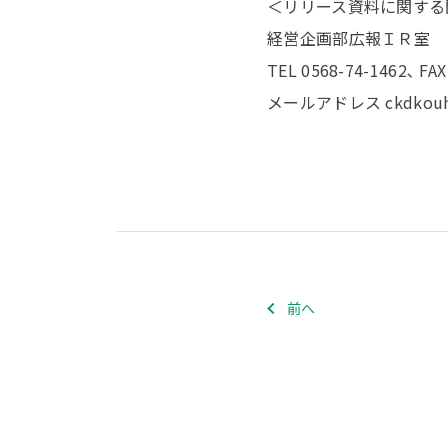
＜リリース資料に関する
経営企画部広報ＩＲ室
TEL 0568-74-1462､ FAX
メールアドレス ckdkouho
前へ