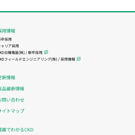
採用情報
新卒採用
キャリア採用
KD日機電装(株) / 新卒採用
CKDフィールドエンジニアリング(株) / 採用情報
更新情報
製品最新情報
お問い合わせ
サイトマップ
漫画でわかるCKD