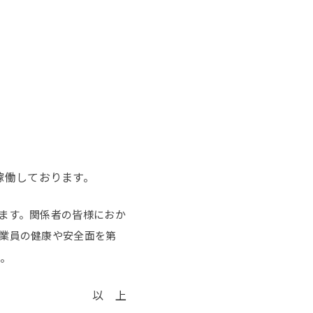
稼働しております。
ます。関係者の皆様におか
業員の健康や安全面を第
。
以 上