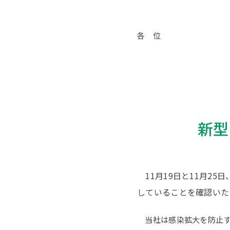
各 位
新型
11月19日と11月2
していることを確認いた
当社は感染拡大を防止す