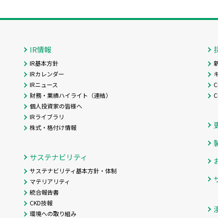
IR情報
IR基本方針
IRカレンダー
IRニュース
C
財務・業績ハイライト（連結）
個人投資家の皆様へ
IRライブラリ
株式・格付け情報
サステナビリティ
サステナビリティ基本方針・体制
マテリアリティ
統合報告書
CKD技報
環境への取り組み