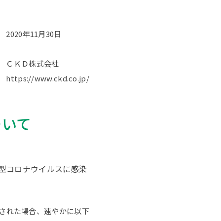
2020年11月30日
ＣＫＤ株式会社
https://www.ckd.co.jp/
ついて
新型コロナウイルスに感染
された場合、速やかに以下