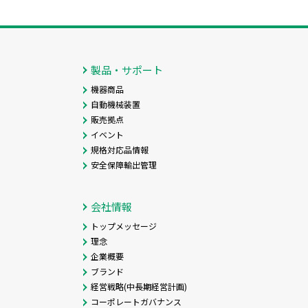
製品・サポート
機器商品
自動機械装置
販売拠点
イベント
規格対応品情報
安全保障輸出管理
会社情報
トップメッセージ
理念
企業概要
ブランド
経営戦略(中長期経営計画)
コーポレートガバナンス