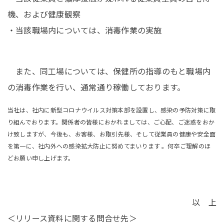
機、および健康観察
・当該職場内については、消毒作業の実施
また、同工場については、保健所の指導のもと職場内
の消毒作業を行い、通常通り稼働しております。
当社は、社内に新型コロナウイルス対策本部を設置し、感染の予防対策に取
り組んでおります。関係者の皆様におかれましては、ご心配、ご迷惑をおか
け致しますが、今後も、お客様、お取引先様、そして従業員の健康や安全面
を第一に、社内外への感染拡大防止に努めてまいります 。何卒ご理解のほ
どお願い申し上げます。
以 上
＜リリース資料に関する問合せ先＞