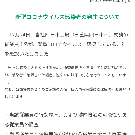
https://www.ckd.co.jp/
新型コロナウイルス感染者の発生について
12月24日、当社四日市工場（三重県四日市市）勤務の
従業員 1名が、新型コロナウイルスに感染していること
を確認いたしました。
当社は感染拡大を防止するため、所管保健所と連携して対応に努めてお
り、感染者が確認された場合、速やかに以下の対応を行うこととしていま
す。
なお、当該従業員とそのご家族の人権・個人情報保護にご理解の程お願い申
し上げます。
・当該従業員の行動履歴、および濃厚接触の可能性があ
る従業員の調査
・当該従業員と濃厚接触が疑われる従業員全員の自宅待