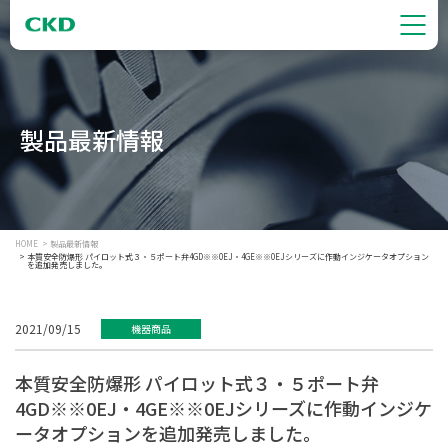
製品最新情報
HOME
製品最新情報
本質安全防爆形 パイロット式３・５ポート弁4GD※※0EJ・4GE※※0EJシリーズに作動インジケータオプション
を追加発売しました。
2021/09/15
機器商品
本質安全防爆形 パイロット式３・５ポート弁
4GD※※0EJ・4GE※※0EJシリーズに作動インジケ
ータオプションを追加発売しました。