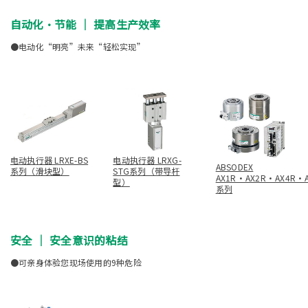
自动化•节能 ｜ 提高生产效率
●电动化“明亮”未来“轻松实现”
电动执行器 LRXE-BS
电动执行器 LRXG-
ABSODEX
系列（滑块型）
STG系列（带导杆
AX1R·AX2R·AX4R·
型）
系列
安全 ｜ 安全意识的粘结
●可亲身体验您现场使用的9种危险