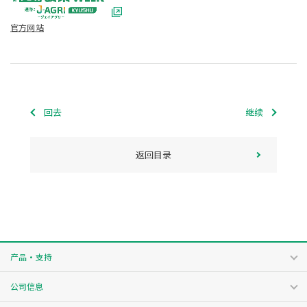
官方网站
回去
继续
返回目录
产品・支持
公司信息