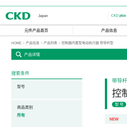
CKD
CKD
plus
Japan
元件产品首页
产品信息
HOME
产品信息
产品列表
控制器内置型电动执行器 带导杆型
产品详情
搜索条件
带导
型号
控
型号
商品类别
所有
NEW