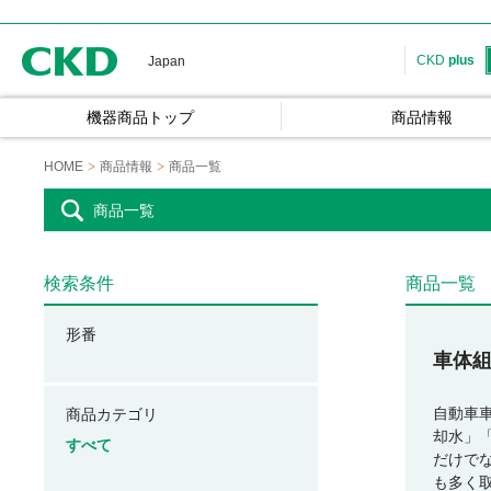
CKD
CKD
plus
Japan
機器商品トップ
商品情報
HOME
商品情報
商品一覧
商品一覧
検索条件
商品一覧
形番
車体
自動車
商品カテゴリ
却水」
すべて
だけで
も多く