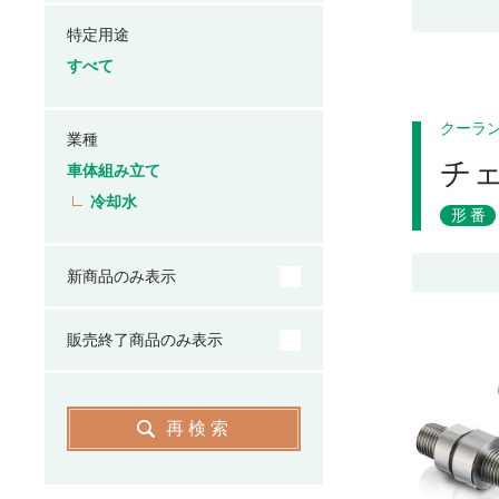
特定用途
すべて
クーラ
業種
チ
車体組み立て
冷却水
形番
新商品のみ表示
販売終了商品のみ表示
再検索