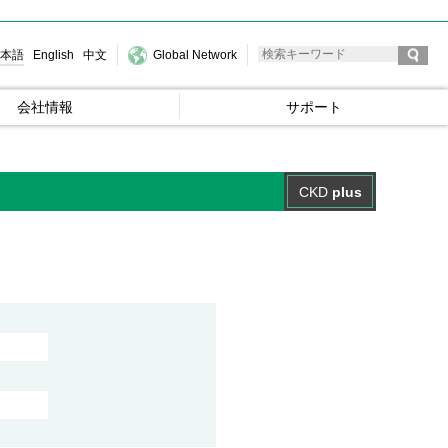
本語
English
中文
Global Network
会社情報
サポート
CKD
plus