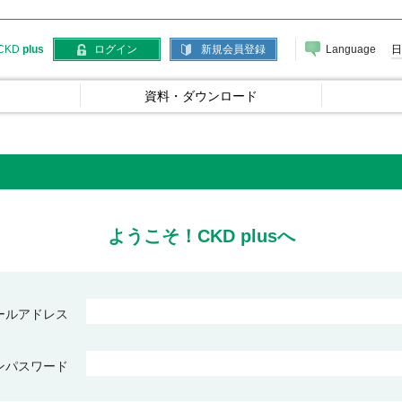
Language
日
CKD
plus
ログイン
新規会員登録
資料・ダウンロード
ようこそ！CKD plusへ
ールアドレス
ンパスワード