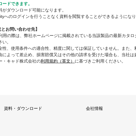
ロードできます。
料がダウンロード可能になります。
mmunityへのログインを行うことなく資料を閲覧することができるようにな
注意とお問い合わせ先】
ご利用の際は、弊社ホームページに掲載されている当該製品の最新カタロ
さい。
全性、使用条件への適合性、精度に関しては保証していません。また、
由によって差止め、損害賠償又はその他の請求を受けた場合も、当社は
ー・キャド株式会社の
利用規約（英文）
に基づきご利用ください。
資料・ダウンロード
会社情報