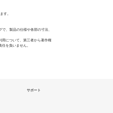
ります。
グで、製品の仕様や各部の寸法、
利用について、第三者から著作権
責任を負いません。
サポート