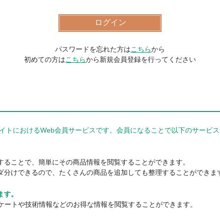
パスワードを忘れた方は
こちら
から
初めての方は
こちら
から新規会員登録を行ってください
器商品サイトにおけるWeb会員サービスです。会員になることで以下のサー
。
することで、簡単にその商品情報を閲覧することができます。
ダ分けできるので、たくさんの商品を追加しても整理することができま
ます。
ンケートや技術情報などのお得な情報を閲覧することができます。