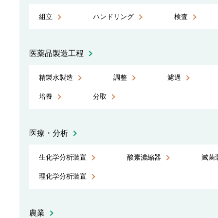
組立
ハンドリング
検査
医薬品製造工程
精製水製造
調整
濾過
培養
分取
医療・分析
生化学分析装置
酸素濃縮器
滅菌
理化学分析装置
農業