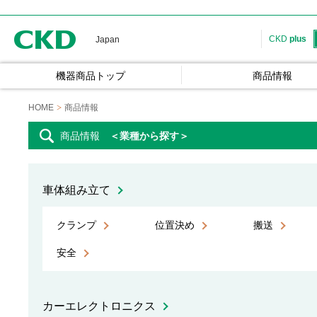
CKD
CKD
plus
Japan
機器商品トップ
商品情報
HOME
商品情報
商品情報
＜業種から探す＞
車体組み立て
クランプ
位置決め
搬送
安全
カーエレクトロニクス