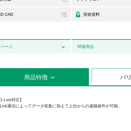
3D CAD
技術資料
連ページ
関連商品
商品特徴
バ
O-Link対応】
O-Link通信によってデータ収集に加えて上位からの遠隔操作が可能。