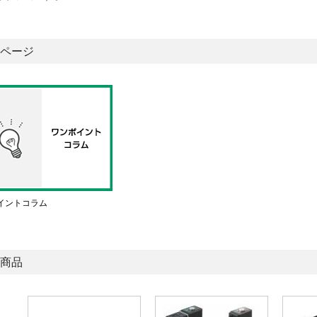
ページ
イントコラム
商品