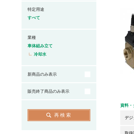
特定用途
すべて
業種
車体組み立て
冷却水
新商品のみ表示
販売終了商品のみ表示
資料・
再検索
デジ
取扱