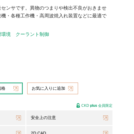
量センサです。異物のつまりや検出不良がおきませ
接機・各種工作機・高周波焼入れ装置などに最適で
耐環境
クーラント制御
価格
お気に入りに追加
CKD
plus
会員限定
安全上の注意
2D CAD