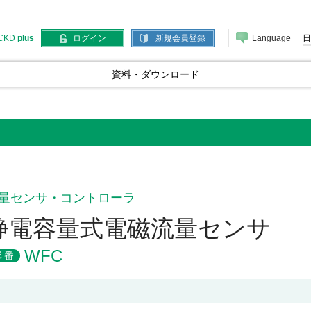
Language
日
CKD
plus
ログイン
新規会員登録
資料・ダウンロード
量センサ・コントローラ
静電容量式電磁流量センサ
WFC
形番