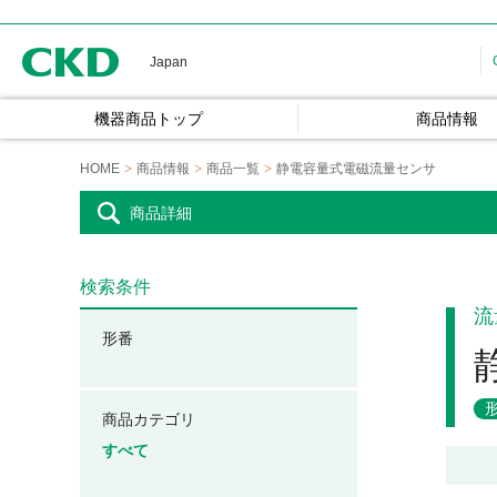
CKD
Japan
機器商品トップ
商品情報
HOME
商品情報
商品一覧
静電容量式電磁流量センサ
商品詳細
検索条件
流
形番
商品カテゴリ
すべて