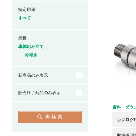
特定用途
すべて
業種
車体組み立て
冷却水
新商品のみ表示
販売終了商品のみ表示
資料・ダウ
再検索
カタログP
取扱説明