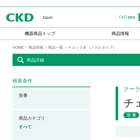
CKD
CKD
plus
Japan
機器商品トップ
商品情報
HOME
商品情報
商品一覧
チェック弁（ノズルタイプ）
商品詳細
検索条件
クー
形番
チ
形番
商品カテゴリ
すべて