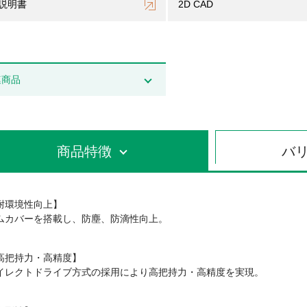
説明書
2D CAD
連商品
商品特徴
バ
耐環境性向上】
ムカバーを搭載し、防塵、防滴性向上。
高把持力・高精度】
イレクトドライブ方式の採用により高把持力・高精度を実現。