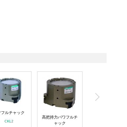
ワフルチャック
高把持力パワフルチ
CKL2
二方向パワフルチ
ャック