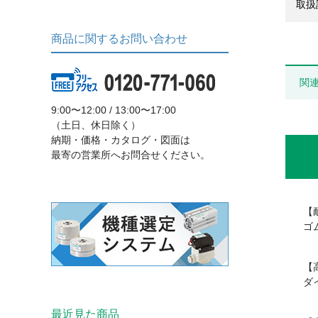
取扱
商品に関するお問い合わせ
関
9:00〜12:00 / 13:00〜17:00
（土日、休日除く）
納期・価格・カタログ・図面は
最寄の営業所へお問合せください。
【
ゴ
【
ダ
最近見た商品