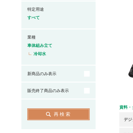
特定用途
すべて
業種
車体組み立て
冷却水
新商品のみ表示
販売終了商品のみ表示
資料・
再検索
デジ