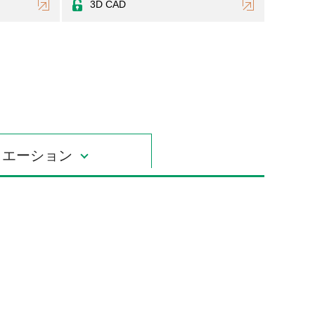
3D CAD
リエーション