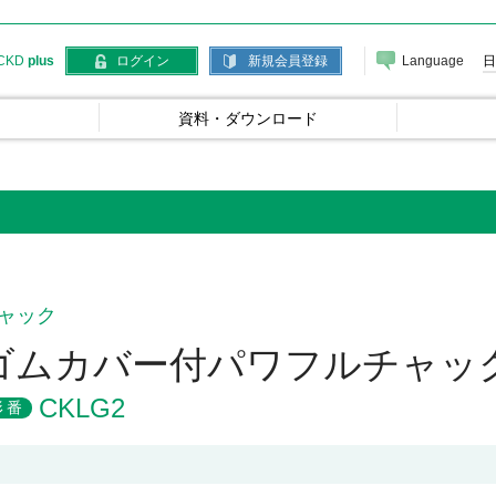
Language
日
CKD
plus
ログイン
新規会員登録
資料・ダウンロード
ャック
ゴムカバー付パワフルチャッ
CKLG2
形番