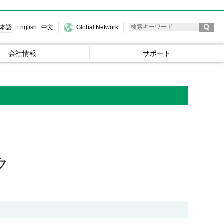
本語
English
中文
Global Network
会社情報
サポート
ク