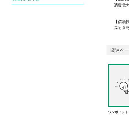
消費電力
【信頼
高耐食
関連ペー
ワンポイント