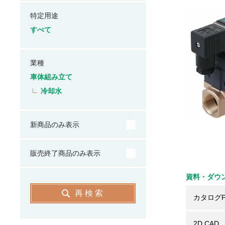
特定用途
すべて
業種
車体組み立て
冷却水
新商品のみ表示
販売終了商品のみ表示
資料・ダウ
再検索
カタログP
2D CAD