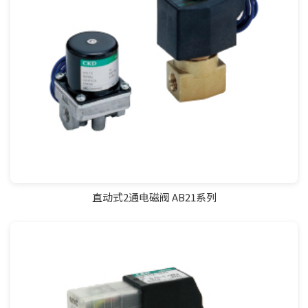
直动式2通电磁阀 AB21系列