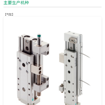
主要生产机种
【气缸】