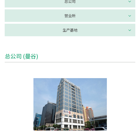
总公司
营业所
生产基地
总公司 (曼谷)