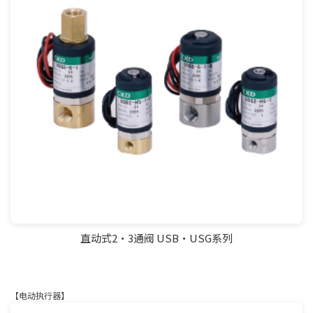
直动式2•3通阀 USB・USG系列
【电动执行器】