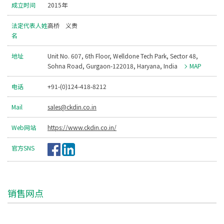
成立时间
2015年
法定代表人姓
高桥 义贵
名
地址
Unit No. 607, 6th Floor, Welldone Tech Park, Sector 48,
Sohna Road, Gurgaon-122018, Haryana, India
MAP
电话
+91-(0)124-418-8212
Mail
sales@ckdin.co.in
Web网站
https://www.ckdin.co.in/
官方SNS
销售网点