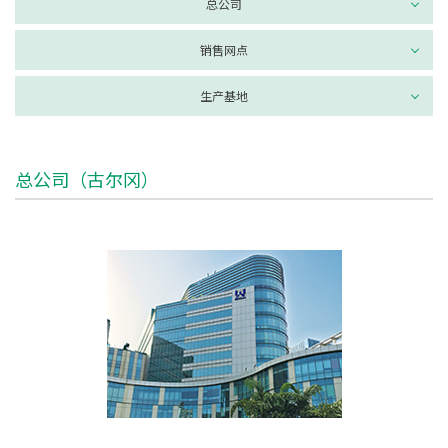
总公司
销售网点
生产基地
总公司（古尔冈）