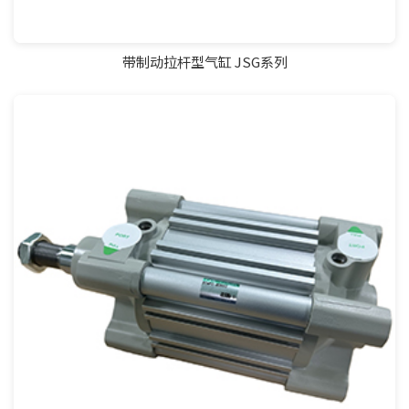
带制动拉杆型气缸 JSG系列